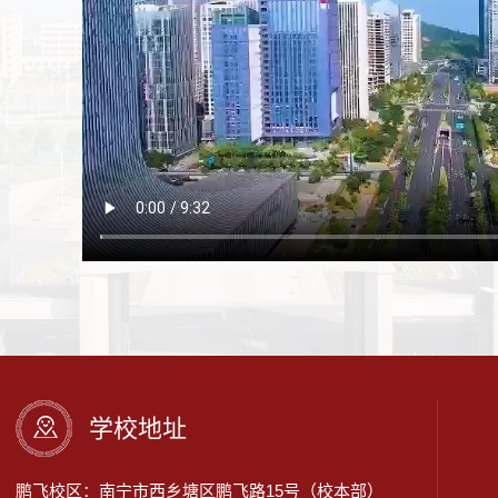
学校地址
鹏飞校区：南宁市西乡塘区鹏飞路15号（校本部）