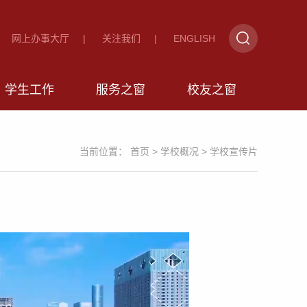
网上办事大厅
|
关注我们
|
ENGLISH
学生工作
服务之窗
校友之窗
当前位置：
首页
>
学校概况
>
学校宣传片