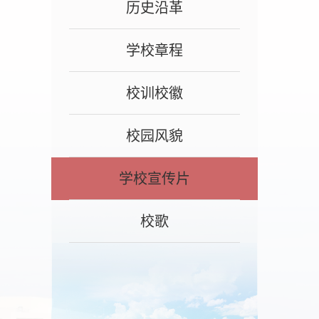
历史沿革
学校章程
校训校徽
校园风貌
学校宣传片
校歌