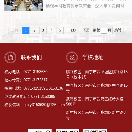
绩观学习教育警示教育会，深入学习贯彻习
近平总书记关于树立和践行正确政绩观的重
要论述，落实自治区树立和践行正确政绩观
学习教育警示教育会精神，切实发挥典型案
...
上页
1
2
3
4
5
133
下页
到第
页
跳转
例警示...
联系我们
学校地址
校办电话：
0771-3153630
鹏飞校区：南宁市西乡塘区鹏飞路15
号（校本部）
校办传真：
0771-3172317
中尧校区：南宁市西乡塘区中尧路15
招生电话：
0771-3151595
/3153136
号
继续教育电话：
0771-3150385
武鸣校区：南宁市武鸣区红岭大道
588号
校长信箱：
gsxy3153630@126.com
新村校区：南宁市西乡塘区新村路8
号