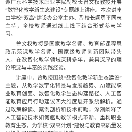
邀广东科学技术职业学院副校长曾文权教授开展
“数智化教学新生态建设”专题线上讲座。本次讲座
由学校“双高”建设办公室主办、副校长阙勇平同志
主持，全校教师通过线上线下结合形式参与学
习。
曾文权教授是国家教学名师、教育部课程思
政示范课教学名师、国家级教师创新团队带头
人，在数智化教学领域深耕多年，兼具深厚的理
论积淀与丰富的实践经验。
讲座中，曾教授围绕“数智化教学新生态建设”
主题，从教学数字化背景与发展趋势、AI赋能职
业教育创变、数智化教学生态构建路径、人工智
能教育应用行动建议四大维度展开系统解析。通
过政策解读、案例剖析和技术前瞻，深刻阐释了
人工智能技术如何驱动教学模式革新、重构职业
教育生态，为学校“双高计划”建设与教育高质量发