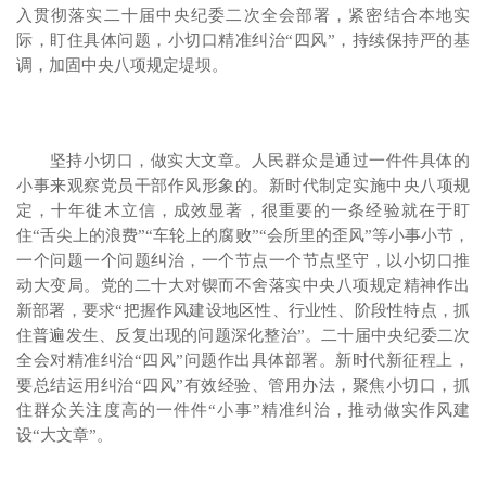
入贯彻落实二十届中央纪委二次全会部署，紧密结合本地实
际，盯住具体问题，小切口精准纠治“四风”，持续保持严的基
调，加固中央八项规定堤坝。
坚持小切口，做实大文章。人民群众是通过一件件具体的
小事来观察党员干部作风形象的。新时代制定实施中央八项规
定，十年徙木立信，成效显著，很重要的一条经验就在于盯
住“舌尖上的浪费”“车轮上的腐败”“会所里的歪风”等小事小节，
一个问题一个问题纠治，一个节点一个节点坚守，以小切口推
动大变局。党的二十大对锲而不舍落实中央八项规定精神作出
新部署，要求“把握作风建设地区性、行业性、阶段性特点，抓
住普遍发生、反复出现的问题深化整治”。二十届中央纪委二次
全会对精准纠治“四风”问题作出具体部署。新时代新征程上，
要总结运用纠治“四风”有效经验、管用办法，聚焦小切口，抓
住群众关注度高的一件件“小事”精准纠治，推动做实作风建
设“大文章”。